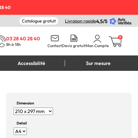
28 40
Catalogue gratuit
Livraison rapide
4,5/5
0
03 28 40 28 40
8h à 18h
Contact
Devis gratuit
Mon Compte
Accessibilité
Sur mesure
Dimension
Detail