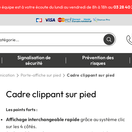
 équipe est à votre écoute du lundi au vendredi de 8h à 18h au
03 28 40 
Signalisation de
Prévention des
sécurité
risques
nication
Porte-affiche sur pied
Cadre clippant sur pied
Cadre clippant sur pied
Les points forts :
Affichage interchangeable rapide
grâce au système clic
sur les 4 côtés.