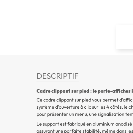
DESCRIPTIF
Cadre clippant sur pied : le porte-affiches 
Ce cadre clippant sur pied vous permet d'aff
système d'ouverture à clic sur les 4 côtés, le 
pour présenter un menu, une signalisation te
Le support est fabriqué en aluminium anodisé n
assurant une parfaite stabilité, même dans les 