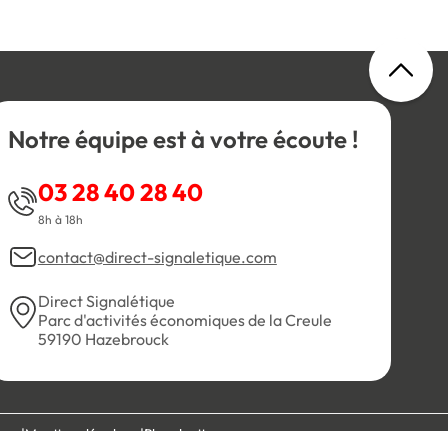
Notre équipe est à votre écoute !
03 28 40 28 40
8h à 18h
contact@direct-signaletique.com
Direct Signalétique
Parc d'activités économiques de la Creule
59190 Hazebrouck
es
Mentions légales
Plan du site