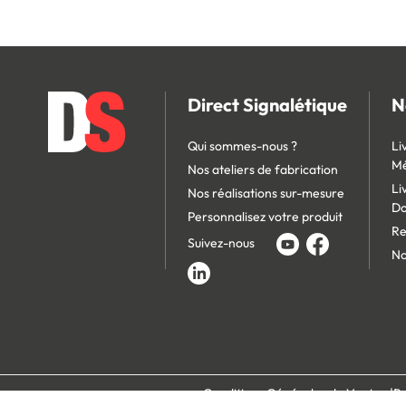
Direct Signalétique
N
Qui sommes-nous ?
Li
Mé
Nos ateliers de fabrication
Li
Nos réalisations sur-mesure
D
Personnalisez votre produit
Re
Suivez-nous
No
Conditions Générales de Vente
Po