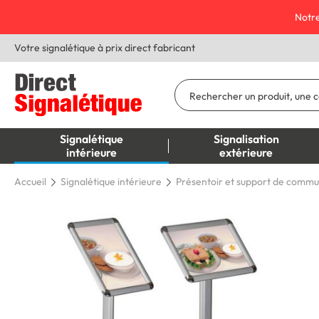
Notre
Votre signalétique à prix direct fabricant
Signalétique
Signalisation
intérieure
extérieure
Accueil
Signalétique intérieure
Présentoir et support de commu