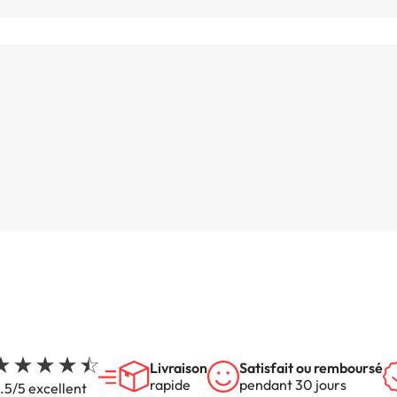
Livraison
Satisfait ou remboursé
rapide
pendant 30 jours
.5/5 excellent