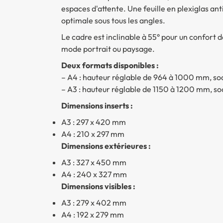
espaces d'attente. Une feuille en plexiglas ant
optimale sous tous les angles.
Le cadre est inclinable à 55° pour un confort d
mode portrait ou paysage.
Deux formats disponibles :
–
A4
: hauteur réglable de 964 à 1000 mm, so
–
A3
: hauteur réglable de 1150 à 1200 mm, so
Dimensions inserts :
A3 : 297 x 420 mm
A4 : 210 x 297 mm
Dimensions extérieures :
A3 : 327 x 450 mm
A4 : 240 x 327 mm
Dimensions visibles :
A3 : 279 x 402 mm
A4 : 192 x 279 mm