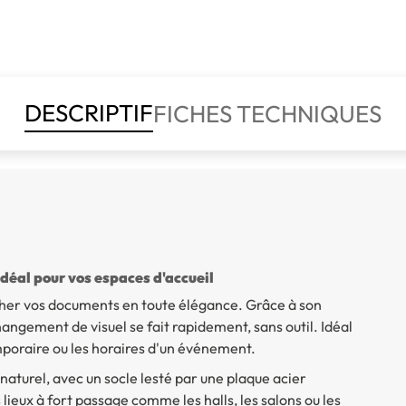
DESCRIPTIF
FICHES TECHNIQUES
idéal pour vos espaces d'accueil
icher vos documents en toute élégance. Grâce à son
changement de visuel se fait rapidement, sans outil. Idéal
mporaire ou les horaires d'un événement.
aturel, avec un socle lesté par une plaque acier
lieux à fort passage comme les halls, les salons ou les