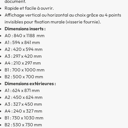
document.
Rapide et facile à ouvrir.
Affichage vertical ou horizontal au choix grâce au 4 points
invisibles pour fixation murale (visserie fournie).
Dimensions inserts :
A0 : 840 x 1188 mm
A1 : 594 x 841 mm
A2 : 420 x 594 mm
A3 : 297 x 420 mm
A4 : 210 x 297 mm
B1 : 700 x 1000 mm
B2 : 500 x 700 mm
Dimensions extérieures :
A1 : 624 x 871 mm
A2 : 450 x 624 mm
A3 : 327 x 450 mm
A4 : 240 x 327 mm
B1 : 730 x 1030 mm
B2 : 530 x 730 mm