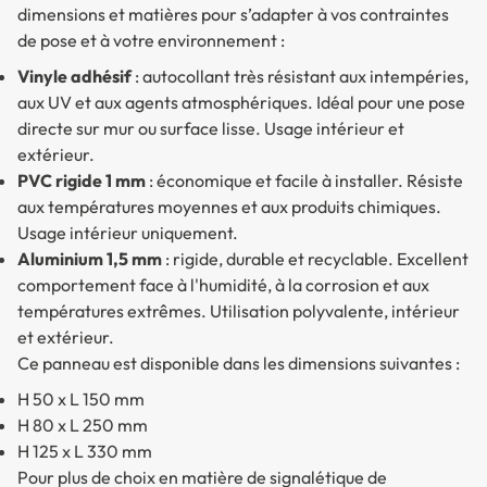
dimensions et matières pour s’adapter à vos contraintes
de pose et à votre environnement :
Vinyle adhésif
: autocollant très résistant aux intempéries,
aux UV et aux agents atmosphériques. Idéal pour une pose
directe sur mur ou surface lisse.
Usage intérieur et
extérieur.
PVC rigide 1 mm
: économique et facile à installer. Résiste
aux températures moyennes et aux produits chimiques.
Usage intérieur uniquement.
Aluminium 1,5 mm
: rigide, durable et recyclable. Excellent
comportement face à l'humidité, à la corrosion et aux
températures extrêmes.
Utilisation polyvalente, intérieur
et extérieur.
Ce panneau est disponible dans les dimensions suivantes :
H 50 x L 150 mm
H 80 x L 250 mm
H 125 x L 330 mm
Pour plus de choix en matière de signalétique de