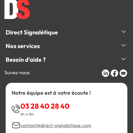
Direct Signalétique
Nos services
Besoin d'aide ?
Suivez-nous
Notre équipe est à votre écoute !
03 28 40 28 40
8h à 18h
contact@direct-signaletique.com