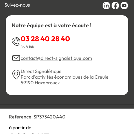
Suivez-nous
Notre équipe est à votre écoute !
03 28 40 28 40
8h à 18h
contact@direct-signaletique.com
Direct Signalétique
Parc d'activités économiques de la Creule
59190 Hazebrouck
Conditions Générales de Vente
Politique de confidentialité
Reference:
SP373420A40
Personnaliser les cookies
Gestion des cookies
Mentions légales
Plan du site
à partir de