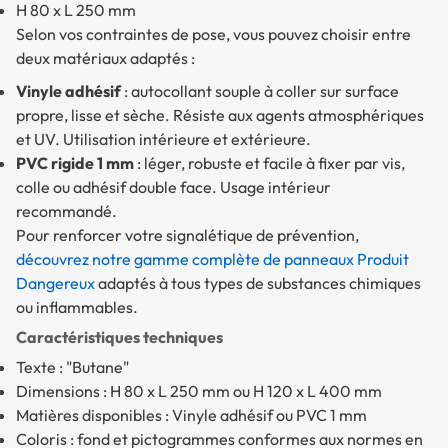
H 80 x L 250 mm
Selon vos contraintes de pose, vous pouvez choisir entre
deux matériaux adaptés :
Vinyle adhésif
: autocollant souple à coller sur surface
propre, lisse et sèche. Résiste aux agents atmosphériques
et UV.
Utilisation intérieure et extérieure.
PVC rigide 1 mm
: léger, robuste et facile à fixer par vis,
colle ou adhésif double face.
Usage intérieur
recommandé.
Pour renforcer votre signalétique de prévention,
découvrez notre gamme complète de panneaux Produit
Dangereux
adaptés à tous types de substances chimiques
ou inflammables.
Caractéristiques techniques
Texte : "Butane"
Dimensions : H 80 x L 250 mm ou H 120 x L 400 mm
Matières disponibles : Vinyle adhésif ou PVC 1 mm
Coloris : fond et pictogrammes conformes aux normes en