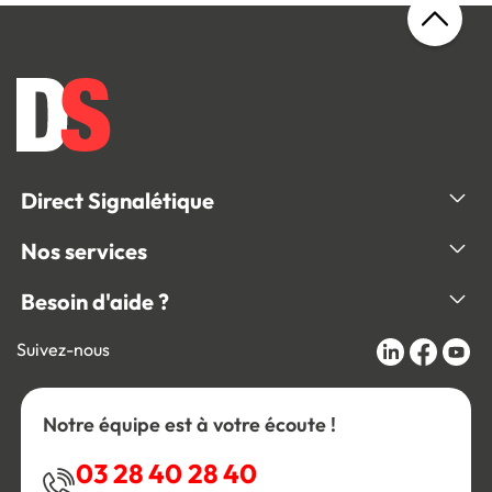
Direct Signalétique
Nos services
Besoin d'aide ?
Suivez-nous
Notre équipe est à votre écoute !
03 28 40 28 40