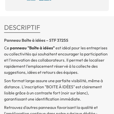
DESCRIPTIF
Panneau Boîte à idées – STF 3725S
Ce
panneau "Boîte à idées"
est idéal pour les entreprises
ou collectivités qui souhaitent encourager la participation
et l’innovation des collaborateurs. Il permet de localiser
rapidement l’emplacement réservé à la collecte des
suggestions, idées et retours des équipes.
Son format large assure une parfaite visibilité, même à
distance. L'inscription "BOITE À IDÉES" est clairement
lisible grâce à un contraste fort (noir sur blanc),
garantissant une identification immédiate.
Retrouvez d'autres panneaux favorisant la qualité et
l'amélioration continue dans notre rubrique dédiée :