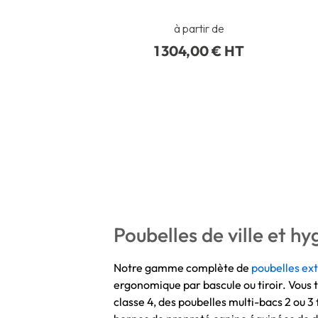
à partir de
1 304,00 € HT
Poubelles de ville et h
Notre gamme complète de
poubelles ex
ergonomique par bascule ou tiroir. Vous tr
classe 4, des poubelles multi-bacs 2 ou 3 