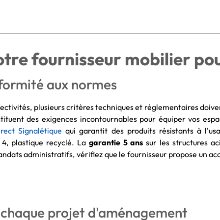
otre fournisseur mobilier pou
nformité aux normes
ectivités, plusieurs critères techniques et réglementaires doive
stituent des exigences incontournables pour équiper vos espac
irect Signalétique
qui garantit des produits résistants à l'u
e 4, plastique recyclé. La
garantie 5 ans
sur les structures ac
andats administratifs, vérifiez que le fournisseur propose un 
 chaque projet d'aménagement