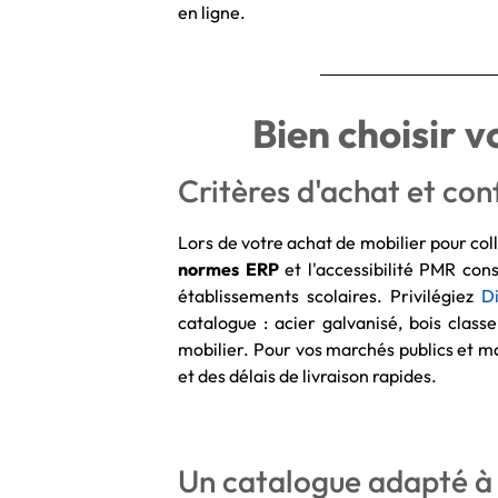
en ligne.
Bien choisir v
Critères d'achat et co
Lors de votre achat de mobilier pour coll
normes ERP
et l'accessibilité PMR con
établissements scolaires. Privilégiez
D
catalogue : acier galvanisé, bois class
mobilier. Pour vos marchés publics et m
et des délais de livraison rapides.
Un catalogue adapté à