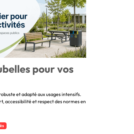
ubelles pour vos
robuste et adapté aux usages intensifs.
rt, accessibilité et respect des normes en
és