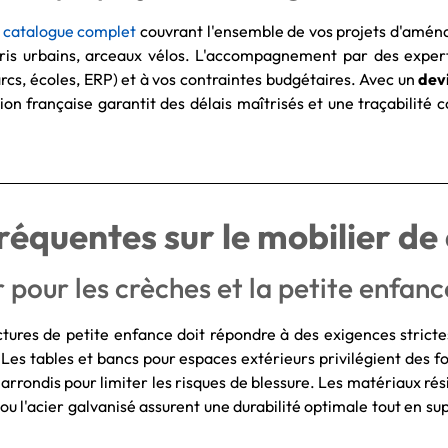
n
catalogue complet
couvrant l'ensemble de vos projets d'aména
 abris urbains, arceaux vélos. L'accompagnement par des expe
rcs, écoles, ERP) et à vos contraintes budgétaires. Avec un
dev
tion française garantit des délais maîtrisés et une traçabilité
équentes sur le mobilier de 
 pour les crèches et la petite enfanc
ctures de petite enfance doit répondre à des exigences strict
Les tables et bancs pour espaces extérieurs privilégient des fo
 arrondis pour limiter les risques de blessure. Les matériaux r
4 ou l'acier galvanisé assurent une durabilité optimale tout en su