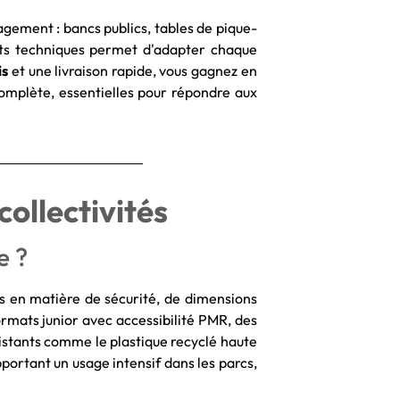
gement : bancs publics, tables de pique-
rts techniques permet d'adapter chaque
is
et une livraison rapide, vous gagnez en
 complète, essentielles pour répondre aux
collectivités
e ?
es en matière de sécurité, de dimensions
rmats junior avec accessibilité PMR, des
ésistants comme le plastique recyclé haute
pportant un usage intensif dans les parcs,