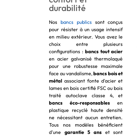
durabilité
Nos
bancs publics
sont conçus
pour résister à un usage intensif
en milieu extérieur. Vous avez le
choix entre plusieurs
configurations :
bancs tout acier
en acier galvanisé thermolaqué
pour une robustesse maximale
face au vandalisme,
bancs bois et
métal
associant fonte d'acier et
lames en bois certifié FSC ou bois
traité autoclave classe 4, et
bancs éco-responsables
en
plastique recyclé haute densité
ne nécessitant aucun entretien.
Tous nos modèles bénéficient
d'une
garantie 5 ans
et sont