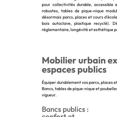
pour collectivités durable, accessible
robustes, tables de pique-nique modula
désormais parcs, places et cours d'écol
bois autoclave, plastique recyclé). D
réglementaire, longévité et esthétique p
Mobilier urbain ex
espaces publics
Équiper durablement vos parcs, places et 
Bancs, tables de pique-nique et poubelles
vigueur.
Bancs publics :
confort et