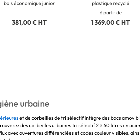
bois économique junior
plastique recyclé
à partir de
381,00 € HT
1 369,00 € HT
ygiène urbaine
térieures
et de corbeilles de tri sélectif intègre des bacs amovi
ouverez des corbeilles urbaines tri sélectif 2 × 60 litres en acie
flux avec ouvertures différenciées et codes couleur visibles, ain