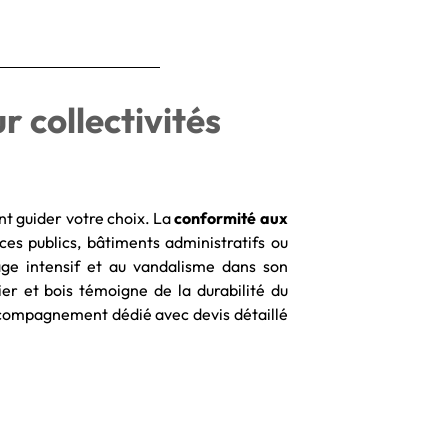
r collectivités
nt guider votre choix. La
conformité aux
es publics, bâtiments administratifs ou
sage intensif et au vandalisme dans son
ier et bois témoigne de la durabilité du
accompagnement dédié avec devis détaillé