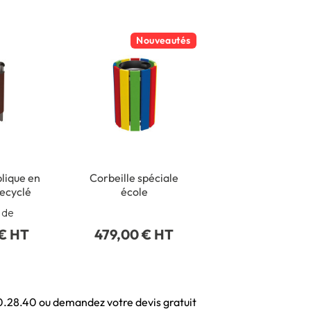
Nouveautés
lique en
Corbeille spéciale
recyclé
école
r de
 € HT
479,00 € HT
40.28.40 ou demandez votre devis gratuit