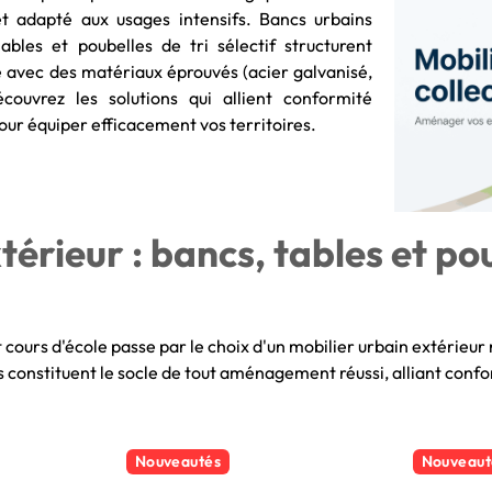
 et adapté aux usages intensifs. Bancs urbains
bles et poubelles de tri sélectif structurent
e avec des matériaux éprouvés (acier galvanisé,
écouvrez les solutions qui allient conformité
our équiper efficacement vos territoires.
térieur : bancs, tables et po
cours d'école passe par le choix d'un mobilier urbain extérieur 
 constituent le socle de tout aménagement réussi, alliant confo
Nouveautés
Nouveaut