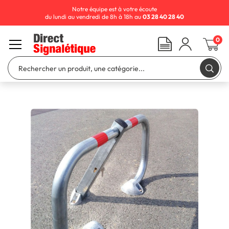
Notre équipe est à votre écoute
du lundi au vendredi de 8h à 18h au
03 28 40 28 40
0