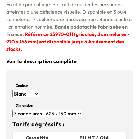
Fixation par collage. Permet de guider les personnes
atteintes d'une déficience visuelle. Disponible en 3 ou 4
cannelures. 7 couleurs standards au choix.
Bande d'aide à
l'orientation normée
.
Bande podotactile fabriquée en
France.
Référence 25970-011 (gris clair, 3 cannelures -
970 x 166 mm) est disponible jusqu'à épuisement des
stocks.
Voir la description complète
Couleur
Dimension
Tarifs dégréssifs :
Quantité
PU HT / Qté