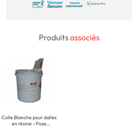
Produits
associés
Colle Blanche pour dalles
en résine - Pose
extérieure Detail Pot de
6 kg