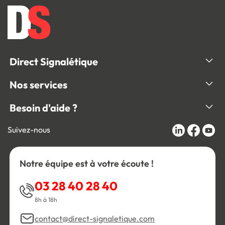
Direct Signalétique
Nos services
Besoin d'aide ?
Suivez-nous
Notre équipe est à votre écoute !
03 28 40 28 40
8h à 18h
contact@direct-signaletique.com