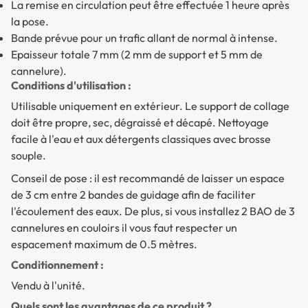
La remise en circulation peut être effectuée 1 heure après
la pose.
Bande prévue pour un trafic allant de normal à intense.
Epaisseur totale 7 mm (2 mm de support et 5 mm de
cannelure).
Conditions d'utilisation :
Utilisable uniquement en extérieur. Le support de collage
doit être propre, sec, dégraissé et décapé. Nettoyage
facile à l'eau et aux détergents classiques avec brosse
souple.
Conseil de pose : il est recommandé de laisser un espace
de 3 cm entre 2 bandes de guidage afin de faciliter
l'écoulement des eaux. De plus, si vous installez 2 BAO de 3
cannelures en couloirs il vous faut respecter un
espacement maximum de 0.5 mètres.
Conditionnement :
Vendu à l'unité.
Quels sont les avantages de ce produit ?