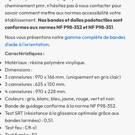
cheminement pmr, n'hésitez pas à nous contacter pour
savoir
comment mettre aux normes accessibilité votre
établissement
.
Nos bandes et dalles podotactiles sont
conformes aux normes NF P98-352 et NF P98-351
.
Nous vous présentons notre
gamme complète de bandes
d'aide à l'orientation
.
Caractéristiques :
Matériaux : résine polymère vinylique.
Dimensions :
3 cannelures : 970 x 166 mm. (uniquement en gris clair)
3 cannelures : 625 x 150 mm.
4 cannelures : 970 x 228 mm.
Couleurs : gris, blanc, bleu, jaune, rouge, vert et noir.
Bande de guidage conforme à la norme NF P98-352.
Test SRT (résistance à la glissance optimale grâce aux
bandes larmées) : 0,51.
Test feu : Cfl-s1
Test fumée : F2