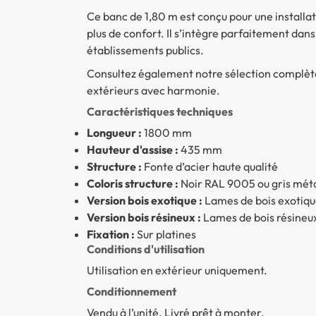
Ce banc de 1,80 m est conçu pour une installat
plus de confort. Il s’intègre parfaitement dans 
établissements publics.
Consultez également notre sélection complè
extérieurs avec harmonie.
Caractéristiques techniques
Longueur :
1800 mm
Hauteur d'assise :
435 mm
Structure :
Fonte d’acier haute qualité
Coloris structure :
Noir RAL 9005 ou gris méta
Version bois exotique :
Lames de bois exotique
Version bois résineux :
Lames de bois résineux
Fixation :
Sur platines
Conditions d'utilisation
Utilisation en extérieur uniquement.
Conditionnement
Vendu à l’unité. Livré prêt à monter.