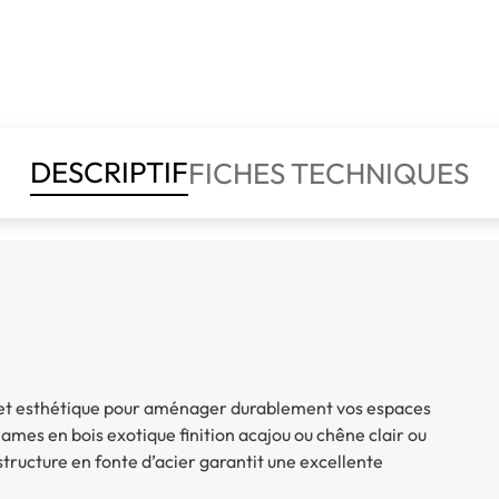
DESCRIPTIF
FICHES TECHNIQUES
té et esthétique pour aménager durablement vos espaces
 lames en bois exotique finition acajou ou chêne clair ou
 structure en fonte d’acier garantit une excellente