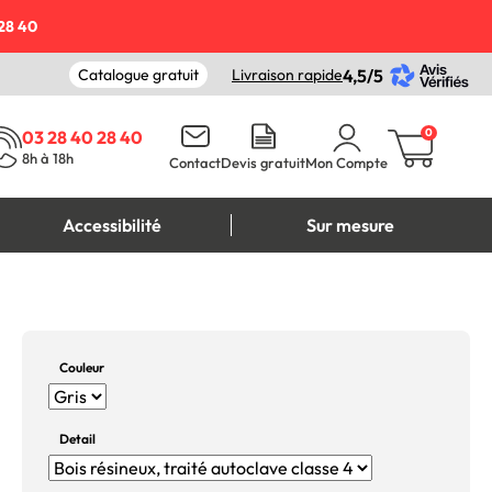
28 40
Catalogue gratuit
Livraison rapide
4,5/5
0
03 28 40 28 40
8h à 18h
Contact
Devis gratuit
Mon Compte
Accessibilité
Sur mesure
Couleur
Detail