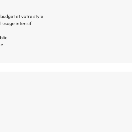
budget et votre style
l’usage intensif
blic
le