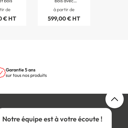
et bois
bois avec
accoudoirs
tir de
à partir de
0 € HT
599,00 € HT
Garantie 5 ans
sur tous nos produits
Notre équipe est à votre écoute !