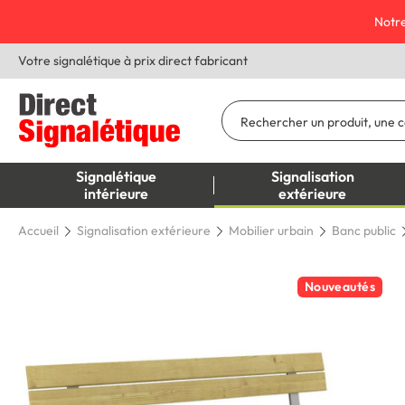
Notre
Votre signalétique à prix direct fabricant
Signalétique
Signalisation
intérieure
extérieure
Accueil
Signalisation extérieure
Mobilier urbain
Banc public
Nouveautés