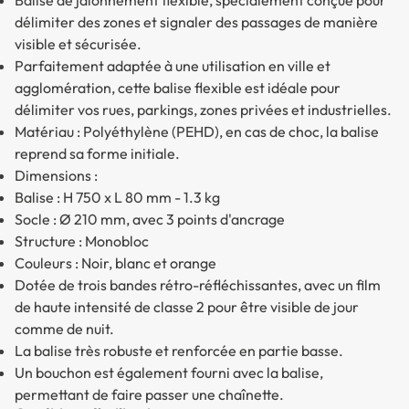
Balise de jalonnement flexible, spécialement conçue pour
délimiter des zones et signaler des passages de manière
visible et sécurisée.
Parfaitement adaptée à une utilisation en ville et
agglomération, cette balise flexible est idéale pour
délimiter vos rues, parkings, zones privées et industrielles.
Matériau : Polyéthylène (PEHD), en cas de choc, la balise
reprend sa forme initiale.
Dimensions :
Balise : H 750 x L 80 mm - 1.3 kg
Socle : Ø 210 mm, avec 3 points d'ancrage
Structure : Monobloc
Couleurs : Noir, blanc et orange
Dotée de trois bandes rétro-réfléchissantes, avec un film
de haute intensité de classe 2 pour être visible de jour
comme de nuit.
La balise très robuste et renforcée en partie basse.
Un bouchon est également fourni avec la balise,
permettant de faire passer une chaînette.