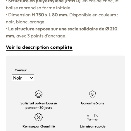
•
Structure en
polyéthylène (PEHD)
, en cas de choc, la
balise reprend sa forme initiale.
• Dimension
H 750 x L 80 mm.
Disponible en couleurs :
noir, blanc, orange.
•
La structure repose sur une socle solidaire de Ø 210
mm,
avec 3 points d'ancrage.
Voir la description complète
Couleur
Satisfait ou Remboursé
Garantie 5 ans
pendant 30 jours
Remise par Quantité
Livraison rapide