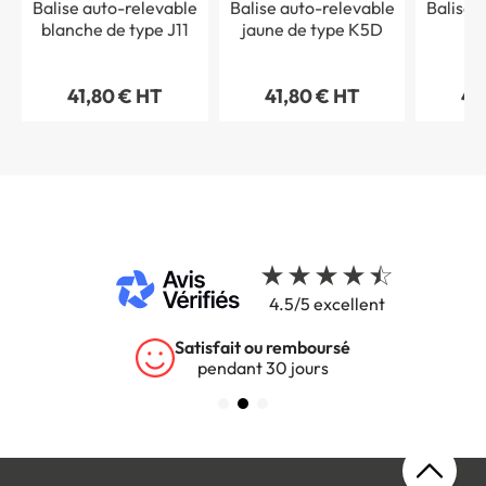
Balise auto-relevable
Balise auto-relevable
Balise 
blanche de type J11
jaune de type K5D
41,80 € HT
41,80 € HT
41
4.5/5 excellent
Satisfait ou remboursé
pendant 30 jours