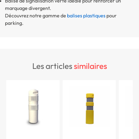
Balise de signalisation verte
idéale pour renforcer un
marquage divergent.
Découvrez notre gamme de
balises plastiques
pour
parking.
les articles
similaires