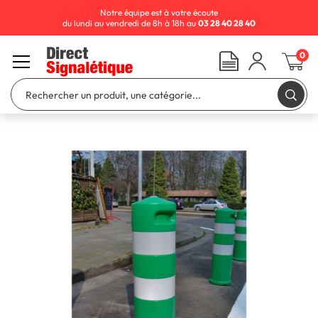
Notre équipe est à votre écoute
du lundi au vendredi de 8h à 18h au
03 28 40 28 40
0