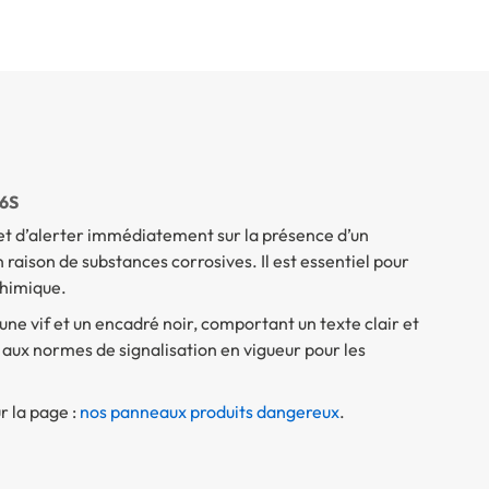
06S
 d’alerter immédiatement sur la présence d’un
ison de substances corrosives. Il est essentiel pour
chimique.
une vif et un encadré noir, comportant un texte clair et
 aux normes de signalisation en vigueur pour les
r la page :
nos panneaux produits dangereux
.