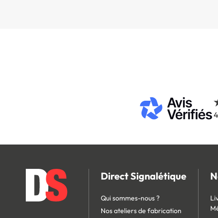
4
Direct Signalétique
N
Qui sommes-nous ?
Li
Mé
Nos ateliers de fabrication