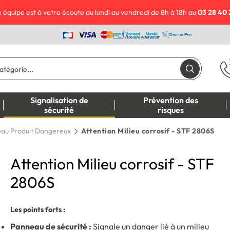
 équipe est à votre écoute du lundi au vendredi de 8h à 18h au
03 28 40 
Signalisation de
Prévention des
sécurité
risques
au Produit Dangereux
Attention Milieu corrosif - STF 2806S
Attention Milieu corrosif - STF
2806S
Les points forts :
Panneau de sécurité :
Signale un danger lié à un milieu