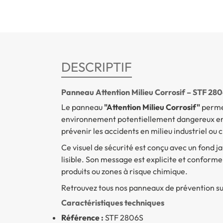
DESCRIPTIF
Panneau Attention Milieu Corrosif – STF 28
Le panneau
"Attention Milieu Corrosif"
permet
environnement potentiellement dangereux en ra
prévenir les accidents en milieu industriel ou 
Ce visuel de sécurité est conçu avec un fond ja
lisible. Son message est explicite et conforme
produits ou zones à risque chimique.
Retrouvez tous nos panneaux de prévention su
Caractéristiques techniques
Référence :
STF 2806S