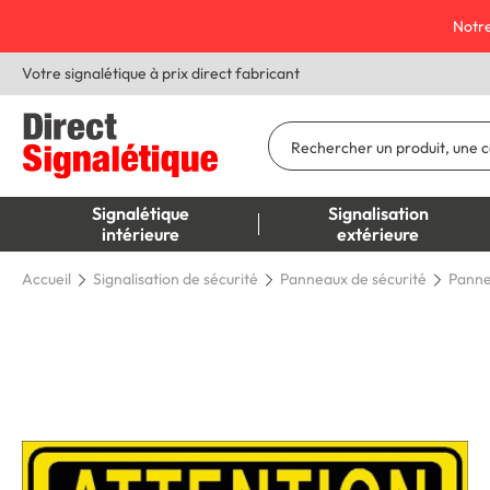
Notre
Votre signalétique à prix direct fabricant
Signalétique
Signalisation
intérieure
extérieure
Accueil
Signalisation de sécurité
Panneaux de sécurité
Panne