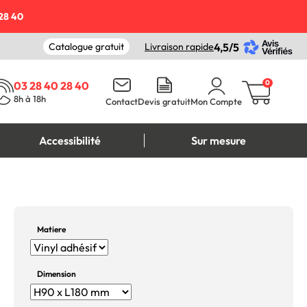
28 40
Catalogue gratuit
Livraison rapide
4,5/5
0
03 28 40 28 40
8h à 18h
Contact
Devis gratuit
Mon Compte
Accessibilité
Sur mesure
Matiere
Dimension