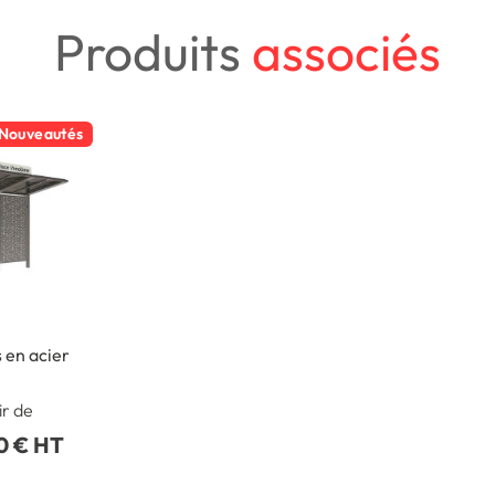
Produits
associés
Nouveautés
s en acier
ir de
0 € HT