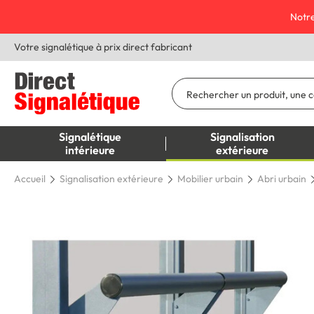
Notre
Votre signalétique à prix direct fabricant
Signalétique
Signalisation
intérieure
extérieure
Accueil
Signalisation extérieure
Mobilier urbain
Abri urbain