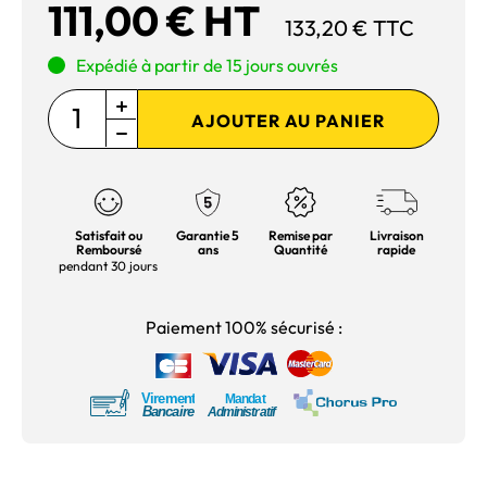
111,00 € HT
133,20 € TTC
Expédié à partir de 15 jours ouvrés
AJOUTER AU PANIER
Satisfait ou
Garantie 5
Remise par
Livraison
Remboursé
ans
Quantité
rapide
pendant 30 jours
Paiement 100% sécurisé :