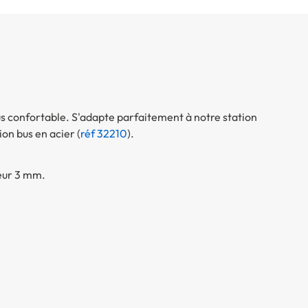
lus confortable. S'adapte parfaitement à notre station
tion bus en acier (
réf 32210
).
seur 3 mm.