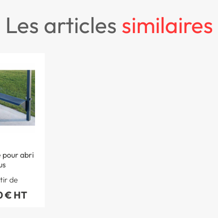
les articles
similaires
 pour abri
us
tir de
0 € HT