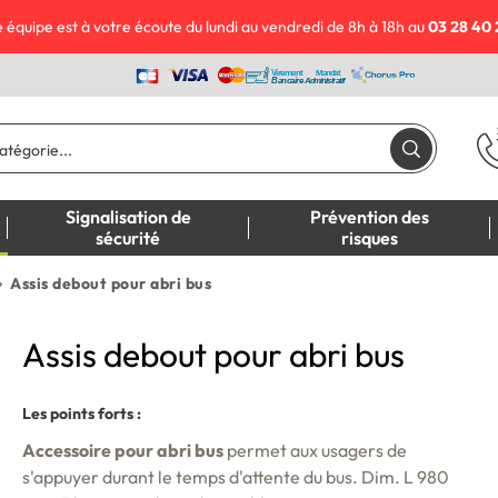
 équipe est à votre écoute du lundi au vendredi de 8h à 18h au
03 28 40 
Signalisation de
Prévention des
sécurité
risques
Assis debout pour abri bus
Assis debout pour abri bus
Les points forts :
Accessoire pour abri bus
permet aux usagers de
s'appuyer durant le temps d'attente du bus. Dim. L 980