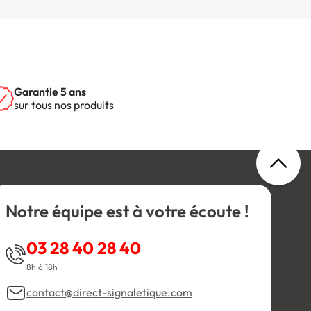
Garantie 5 ans
sur tous nos produits
Notre équipe est à votre écoute !
03 28 40 28 40
8h à 18h
contact@direct-signaletique.com