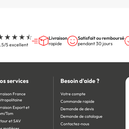
Livraison
Satisfait ou remboursé
rapide
pendant 30 jours
.5/5 excellent
os services
Besoin d'aide ?
vraison France
Votre compte
tropolitaine
Commande rapide
vraison Export et
Demande de devis
om/Tom
Demande de catalogue
tour et SAV
Contactez-nous
s matières