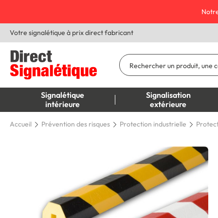
Notre
Votre signalétique à prix direct fabricant
Signalétique
Signalisation
intérieure
extérieure
Accueil
Prévention des risques
Protection industrielle
Protect