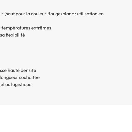
ur (sauf pour la couleur Rouge/blanc : utilisation en
es températures extrêmes
a flexibilité
sse haute densité
 longueur souhaitée
l ou logistique