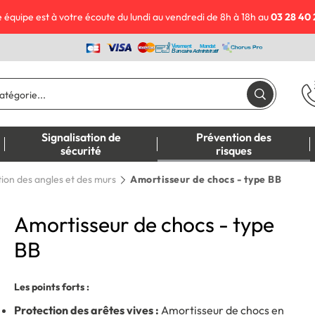
 équipe est à votre écoute du lundi au vendredi de 8h à 18h au
03 28 40 
Signalisation de
Prévention des
sécurité
risques
ion des angles et des murs
Amortisseur de chocs - type BB
Amortisseur de chocs - type
BB
Les points forts :
Protection des arêtes vives :
Amortisseur de chocs en