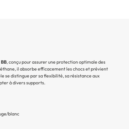
e BB
, conçu pour assurer une protection optimale des
réthane, il absorbe efficacement les chocs et prévient
e se distingue par sa flexibilité, sa résistance aux
ter à divers supports.
uge/blanc