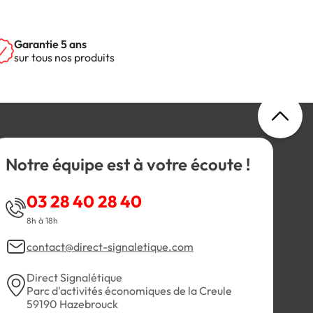
Garantie 5 ans
sur tous nos produits
Notre équipe est à votre écoute !
03 28 40 28 40
8h à 18h
contact@direct-signaletique.com
Direct Signalétique
Parc d'activités économiques de la Creule
59190 Hazebrouck