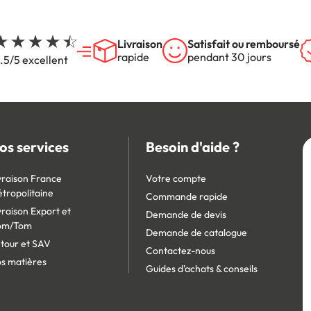
Livraison
Satisfait ou remboursé
rapide
pendant 30 jours
.5/5 excellent
os services
Besoin d'aide ?
vraison France
Votre compte
tropolitaine
Commande rapide
vraison Export et
Demande de devis
om/Tom
Demande de catalogue
tour et SAV
Contactez-nous
s matières
Guides d'achats & conseils