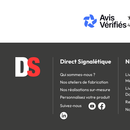
4
Direct Signalétique
N
Qui sommes-nous ?
Li
Mé
Nos ateliers de fabrication
Li
Nos réalisations sur-mesure
D
Personnalisez votre produit
Re
Suivez-nous
No