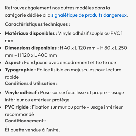
Retrouvez également nos autres modèles dans la
catégorie dédiée à la
signalétique de produits dangereux
.
Caractéristiques techniques :
Matériaux disponibles :
Vinyle adhésif souple ou PVC 1
mm
Dimensions disponibles :
H 40 x L 120 mm – H 80 x L 250
mm – H 120 x L 400 mm
Aspect :
Fond jaune avec encadrement et texte noir
Typographie :
Police lisible en majuscules pour lecture
rapide
Conditions d’utilisation :
Vinyle adhésif :
Pose sur surface lisse et propre – usage
intérieur ou extérieur protégé
PVC rigide :
Fixation sur mur ou porte – usage intérieur
recommandé
Conditionnement :
Étiquette vendue à l’unité.