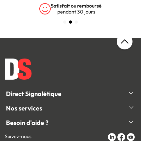
Satisfait ou remboursé
pendant 30 jours
Direct Signalétique
Nos services
Besoin d'aide ?
Suivez-nous