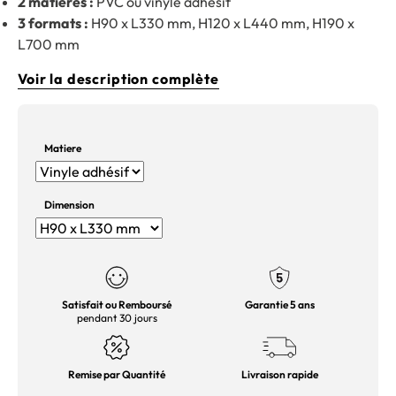
2 matières :
PVC ou vinyle adhésif
3 formats :
H90 x L330 mm, H120 x L440 mm, H190 x
L700 mm
Voir la description complète
Matiere
Dimension
Satisfait ou Remboursé
Garantie 5 ans
pendant 30 jours
Remise par Quantité
Livraison rapide