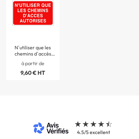
N´utiliser que les
chemins d´accès
autorisés - STF 3518S
à partir de
9,60 € HT
4.5/5 excellent