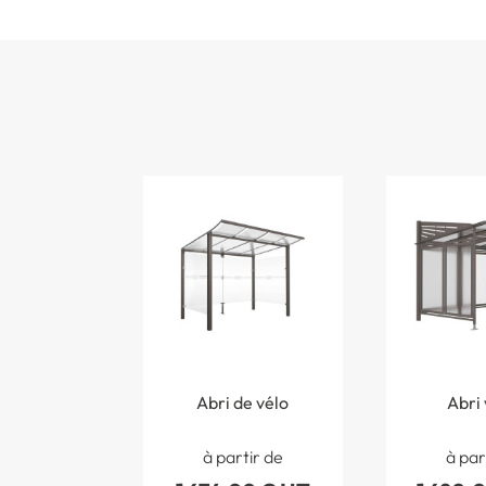
Abri de vélo
Abri 
à partir de
à par