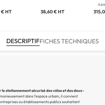
+ Detail 1 élément
à pa
 € HT
38,60 € HT
315,
DESCRIPTIF
FICHES TECHNIQUES
ur le stationnement sécurisé des vélos et des deux-
monieusement dans l’espace urbain, il convient
 entreprises ou établissements publics souhaitant