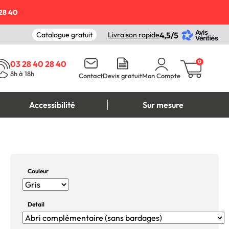
28 40
Catalogue gratuit
Livraison rapide
4,5/5
0
03 28 40 28 40
8h à 18h
Contact
Devis gratuit
Mon Compte
Accessibilité
Sur mesure
Couleur
Detail