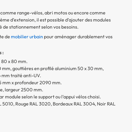
lisé comme range-vélos, abri motos ou encore comme
ème d’extension, il est possible d’ajouter des modules
é de stationnement selon vos besoins.
te de
mobilier urbain
pour aménager durablement vos
 :
n 80 x 80 mm.
 mm, gouttières en profilé aluminium 50 x 30 mm,
6 mm traité anti-UV.
35 mm x profondeur 2090 mm.
e, largeur 2500 mm.
ar module selon le support ou l’appui vélos choisi.
L 5010, Rouge RAL 3020, Bordeaux RAL 3004, Noir RAL