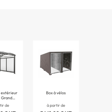
 extérieur
Box à vélos
- Grand
mat
tir de
à partir de