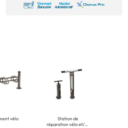
ent vélo
Station de
réparation vélo et/ou