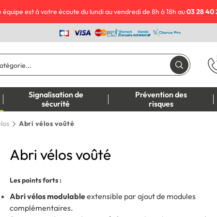
 équipe est à votre écoute du lundi au vendredi de 8h à 18h au
03 28 40 
Signalisation de
Prévention des
sécurité
risques
élos
Abri vélos voûté
Abri vélos voûté
Les points forts :
Abri vélos modulable
extensible par ajout de modules
complémentaires.