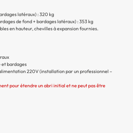
bardages latéraux) : 320 kg
ardages de fond + bardages latéraux) : 353 kg
bles en hauteur, chevilles à expansion fournies.
éraux
 et bardages
alimentation 220V (installation par un professionnel –
t pour étendre un abri initial et ne peut pas être