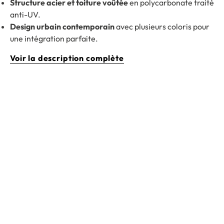
Structure acier et toiture voûtée
en polycarbonate traité
anti-UV.
Design urbain contemporain
avec plusieurs coloris pour
une intégration parfaite.
Voir la description complète