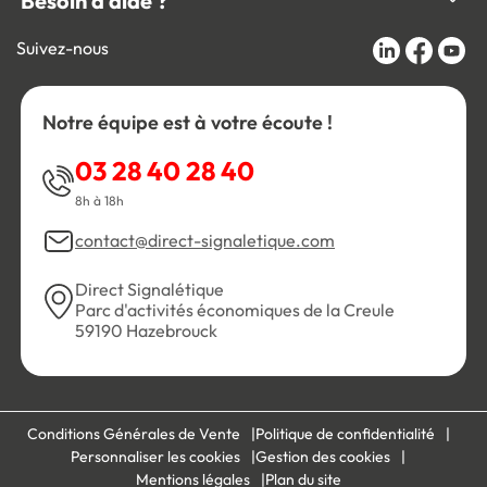
Besoin d'aide ?
Suivez-nous
Notre équipe est à votre écoute !
03 28 40 28 40
8h à 18h
contact@direct-signaletique.com
Direct Signalétique
Parc d'activités économiques de la Creule
59190 Hazebrouck
Conditions Générales de Vente
Politique de confidentialité
Personnaliser les cookies
Gestion des cookies
Mentions légales
Plan du site