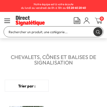
Notre équipe est à votre écoute
du lundi au vendredi de 8h à 18h au
03 28 40 28 40
0
CHEVALETS, CÔNES ET BALISES DE
SIGNALISATION
Trier par :