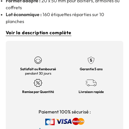
Format adapté :
20 x 50 mm pour boîtiers, armoires ou
coffrets
Lot économique :
160 étiquettes réparties sur 10
planches
Voir la description complète
Satisfait ou Remboursé
Garantie 5 ans
pendant 30 jours
Remise par Quantité
Livraison rapide
Paiement 100% sécurisé :