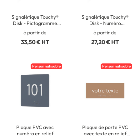
Signalétique Touchy®
Signalétique Touchy®
Disk - Pictogramme
Disk - Numéro
personnalisé - Diamètre
personnalisé jusqu’à
à partir de
à partir de
Ø120 mm
trois caractères -
33,50 € HT
27,20 € HT
Diamètre Ø120 mm
Personnalisable
Personnalisable
Plaque PVC avec
Plaque de porte PVC
numéro en relief
avec texte en relief
personnalisable - H 80 x