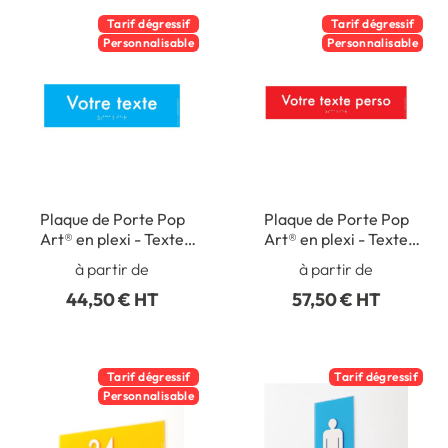
Tarif dégressif
Tarif dégressif
Personnalisable
Personnalisable
Plaque de Porte Pop
Plaque de Porte Pop
Art® en plexi - Texte
Art® en plexi - Texte
personnalisé 12
personnalisé 18
à partir de
à partir de
caractères max - Texte
caractères max - Texte
44,50 € HT
57,50 € HT
en Relief - H70 x L220
en relief - H70 x L300
mm
mm
Tarif dégressif
Tarif dégressif
Personnalisable