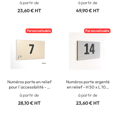
à partir de
à partir de
L 200 mm
23,60 € HT
49,90 € HT
Personnalisable
Personnalisable
Numéros porte en relief
Numéros porte argenté
pour l´accessibilité - H
en relief - H 50 x L 100
50 x L 100 mm
mm
à partir de
à partir de
28,10 € HT
23,60 € HT