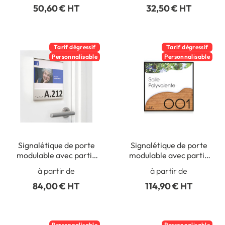
50,60 € HT
32,50 € HT
Tarif dégressif
Tarif dégressif
Personnalisable
Personnalisable
Signalétique de porte
Signalétique de porte
modulable avec partie
modulable avec partie
fixe numérotée -
fixe numérotée en bois -
à partir de
à partir de
Gamme Slide
Gamme Slide
84,00 € HT
114,90 € HT
Personnalisable
Personnalisable