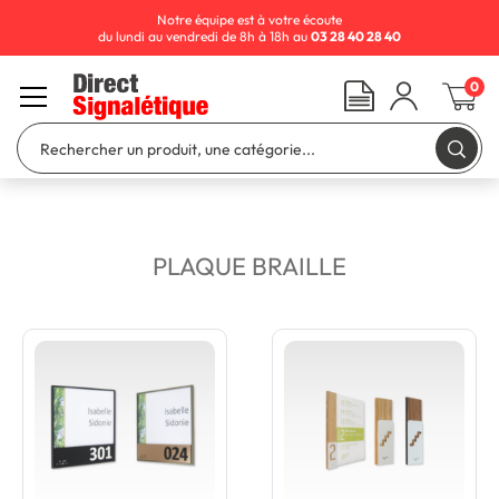
Notre équipe est à votre écoute
du lundi au vendredi de 8h à 18h au
03 28 40 28 40
0
PLAQUE BRAILLE