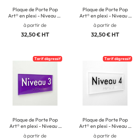
Plaque de Porte Pop
Plaque de Porte Pop
Art® en plexi - Niveau 1 -
Art® en plexi - Niveau 2
Texte en relief - H70 x
- Texte en relief - H70 x
à partir de
à partir de
L170 mm
L170 mm
32,50 € HT
32,50 € HT
Tarif dégressif
Tarif dégressif
Plaque de Porte Pop
Plaque de Porte Pop
Art® en plexi - Niveau 3
Art® en plexi - Niveau 4
- Texte en relief - H70 x
- Texte en relief - H70 x
à partir de
à partir de
L170 mm
L170 mm