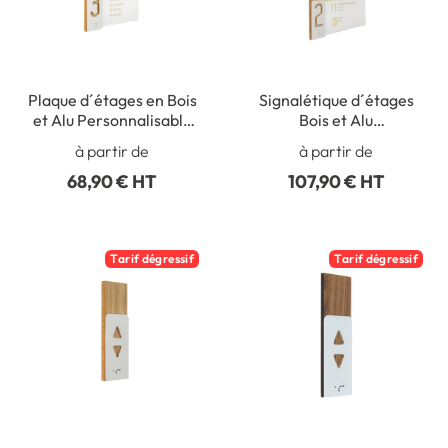
Plaque d´étages en Bois
Signalétique d´étages
et Alu Personnalisable
Bois et Alu
A5 Vertical - Gamme
Personnalisable A3
à partir de
à partir de
Wood®
Vertical - Gamme
68,90 € HT
107,90 € HT
Wood®
Tarif dégressif
Tarif dégressif